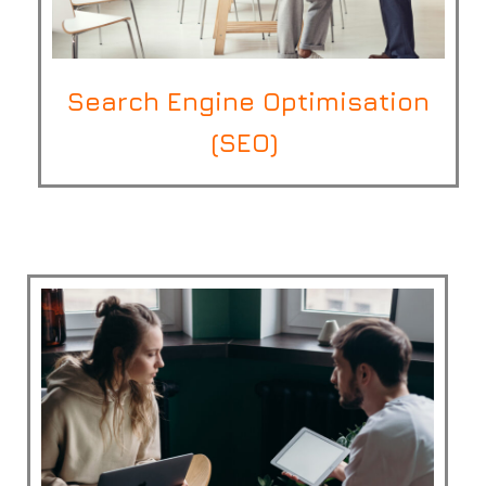
Search Engine Optimisation
(SEO)