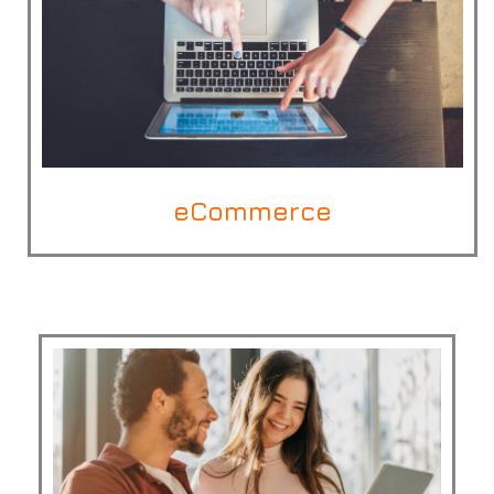
eCommerce