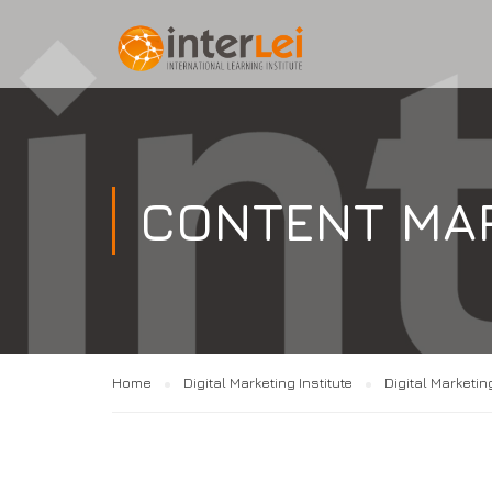
CONTENT MA
Home
Digital Marketing Institute
Digital Marketin