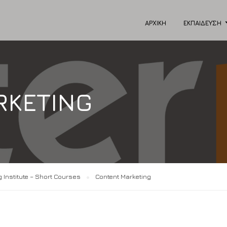
ΑΡΧΙΚΗ
ΕΚΠΑΙΔΕΥΣΗ
RKETING
g Institute – Short Courses
Content Marketing