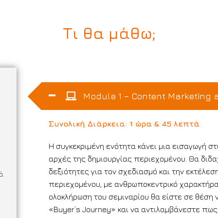
Τι θα μάθω;
Module 1 – Content Marketing 
Συνολική Διάρκεια: 1 ώρα & 45 λεπτά
Η συγκεκριμένη ενότητα κάνει μια εισαγωγή στ
αρχές της δημιουργίας περιεχομένου. Θα διδα
δεξιότητες για τον σχεδιασμό και την εκτέλεσ
ά
περιεχομένου, με ανθρωποκεντρικό χαρακτήρα
ολοκλήρωση του σεμιναρίου θα είστε σε θέση 
«Buyer’s Journey» και να αντιλαμβάνεστε πω