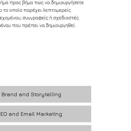
 βήμα προς βήμα πως να δημιουργήσετε
φο το οποίο παρέχει λεπτομερείς
ιεχομένου, συγγραφείς ή σχεδιαστές
μένου που πρέπει να δημιουργηθεί.
– Brand and Storytelling
SEO and Email Marketing