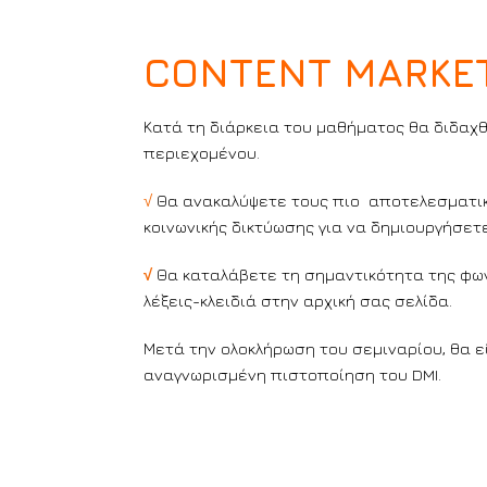
CONTENT MARKET
Κατά τη διάρκεια του μαθήματος θα διδαχθ
περιεχομένου.
√
Θα ανακαλύψετε τους πιο αποτελεσματι
κοινωνικής δικτύωσης για να δημιουργήσετ
√
Θα καταλάβετε τη σημαντικότητα της φων
λέξεις-κλειδιά στην αρχική σας σελίδα.
Μετά την ολοκλήρωση του σεμιναρίου, θα 
αναγνωρισμένη πιστοποίηση του DMI.