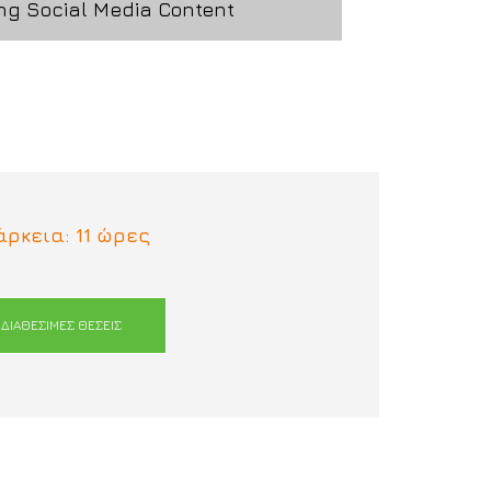
ng Social Media Content
άρκεια: 11 ώρες
ΔΙΑΘΈΣΙΜΕΣ ΘΕΣΕΙΣ