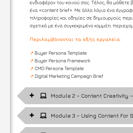
ενδιαφέρον του κοινού σας. Τέλος, θα μάθετε
ένα «content brief». Με άλλα λόγια ένα έγγρα
πληροφορίες και οδηγίες σε δημιουργούς περ
σχετικά με ένα συγκεκριμένο κομμάτι περιεχο
Περιλαμβάνονται τα εξής εργαλεία:
↗
Buyer Persona Template
↗
Buyer Persona Framework
↗
CMO Persona Template
↗
D
igital Marketing Campaign Brief
Module 2 – Content Creativity 
Module 3 – Using Content For 